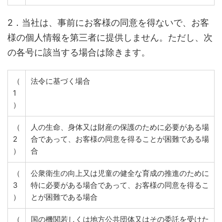
2．当社は、事前にお客様の同意を得ないで、お客
様の個人情報を第三者に提供しません。ただし、次
の各号に該当する場合は除きます。
（
法令に基づく場合
1
）
（
人の生命、身体又は財産の保護のために必要がある場
2
合であって、お客様の同意を得ることが困難である場
）
合
（
公衆衛生の向上又は児童の健全な育成の推進のために
3
特に必要がある場合であって、お客様の同意を得るこ
）
とが困難である場合
（
国の機関若しくは地方公共団体又はその委託を受けた