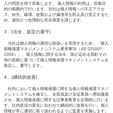
人の同意を得て収集します。 個人情報の利用は、収集目
的の範囲内で行います。当社は個人情報への不正アクセ
ス、紛失、破壊、改竄および漏洩等を防止及び是正するた
め、適切かつ合理的な安全措置を講じます。
3．(法令、規定の遵守)
当社は個人情報の適切な取扱いを実現するため、「個人
情報保護マネジメントシステム要求事項（JIS Q15001：
2006）」、個人情報に関する法令、国が定める指針その
他の規範に基づいて個人情報保護マネジメントシステムを
策定し、遵守します。
4．(継続的改善)
社内において個人情報保護に関する個人情報保護マネジ
メントシステムを確立し、全役員及び全従業員へ周知徹底
させ、個人情報保護に関する従事者教育を定期的に行いま
す。社内状況の変化に合わせて継続的に改善を行い、個人
情報が常に適切に取り扱われるように監査を実施します。