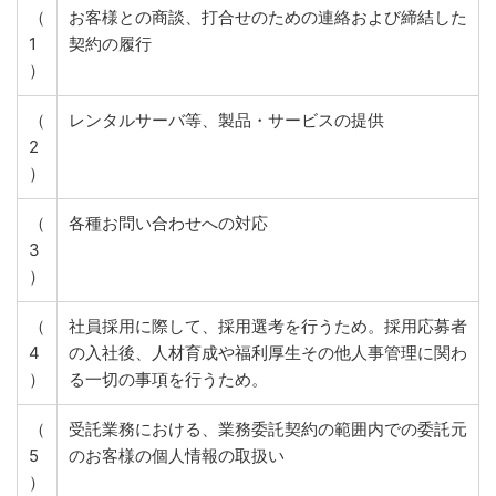
（
お客様との商談、打合せのための連絡および締結した
1
契約の履行
）
（
レンタルサーバ等、製品・サービスの提供
2
）
（
各種お問い合わせへの対応
3
）
（
社員採用に際して、採用選考を行うため。採用応募者
4
の入社後、人材育成や福利厚生その他人事管理に関わ
）
る一切の事項を行うため。
（
受託業務における、業務委託契約の範囲内での委託元
5
のお客様の個人情報の取扱い
）